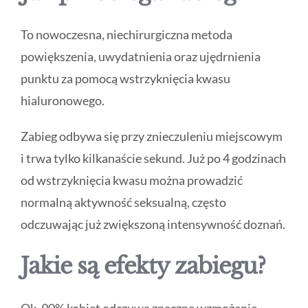
To nowoczesna, niechirurgiczna metoda
powiększenia, uwydatnienia oraz ujędrnienia
punktu za pomocą wstrzyknięcia kwasu
hialuronowego.
Zabieg odbywa się przy znieczuleniu miejscowym
i trwa tylko kilkanaście sekund. Już po 4 godzinach
od wstrzyknięcia kwasu można prowadzić
normalną aktywność seksualną, często
odczuwając już zwiększoną intensywność doznań.
Jakie są efekty zabiegu?