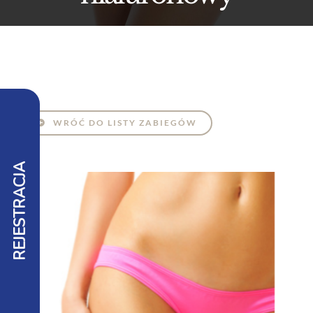
WRÓĆ DO LISTY ZABIEGÓW
REJESTRACJA