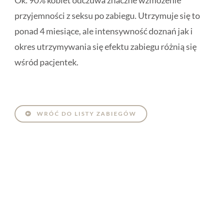
Ok. 90% kobiet odczuwa znaczne wzmożenie
przyjemności z seksu po zabiegu. Utrzymuje się to
ponad 4 miesiące, ale intensywność doznań jak i
okres utrzymywania się efektu zabiegu różnią się
wśród pacjentek.
WRÓĆ DO LISTY ZABIEGÓW