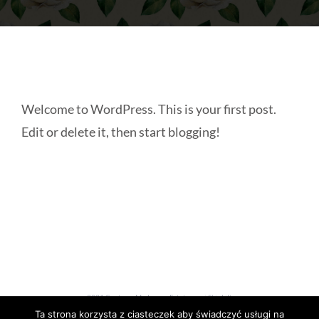
Welcome to WordPress. This is your first post.
Edit or delete it, then start blogging!
2021 Centrum Medycyny Estetycznej SkinLift
Ta strona korzysta z ciasteczek aby świadczyć usługi na