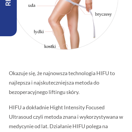
Okazuje się, że najnowsza technologia HIFU to
najlepsza i najskuteczniejsza metoda do
bezoperacyjnego liftingu skóry.
HIFU a dokładnie Hight Intensity Focused
Ultrasoud czyli metoda znana i wykorzystywana w
medycynie od lat. Działanie HIFU polega na