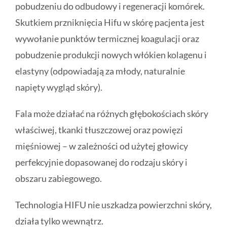
pobudzeniu do odbudowy i regeneracji komórek.
Skutkiem przniknięcia Hifu w skórę pacjenta jest
wywołanie punktów termicznej koagulacji oraz
pobudzenie produkcji nowych włókien kolagenu i
elastyny (odpowiadają za młody, naturalnie
napięty wygląd skóry).
Fala może działać na różnych głębokościach skóry
właściwej, tkanki tłuszczowej oraz powięzi
mięśniowej – w zależności od użytej głowicy
perfekcyjnie dopasowanej do rodzaju skóry i
obszaru zabiegowego.
Technologia HIFU nie uszkadza powierzchni skóry,
działa tylko wewnątrz.