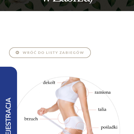
WRÓĆ DO LISTY ZABIEGÓW
REJESTRACJA