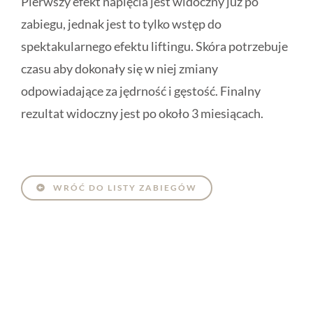
Pierwszy efekt napięcia jest widoczny już po
zabiegu, jednak jest to tylko wstęp do
spektakularnego efektu liftingu. Skóra potrzebuje
czasu aby dokonały się w niej zmiany
odpowiadające za jędrność i gęstość. Finalny
rezultat widoczny jest po około 3 miesiącach.
WRÓĆ DO LISTY ZABIEGÓW