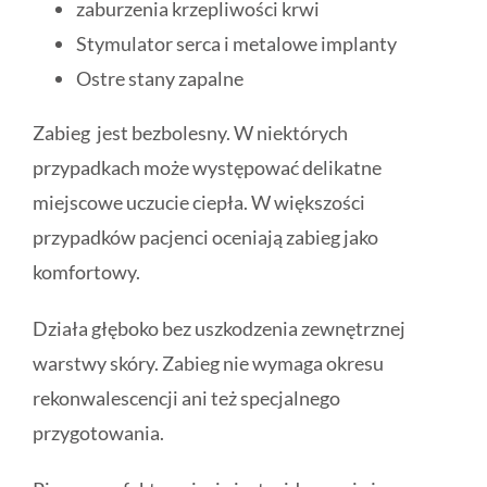
zaburzenia krzepliwości krwi
Stymulator serca i metalowe implanty
Ostre stany zapalne
Zabieg jest bezbolesny. W niektórych
przypadkach może występować delikatne
miejscowe uczucie ciepła. W większości
przypadków pacjenci oceniają zabieg jako
komfortowy.
Działa głęboko bez uszkodzenia zewnętrznej
warstwy skóry. Zabieg nie wymaga okresu
rekonwalescencji ani też specjalnego
przygotowania.