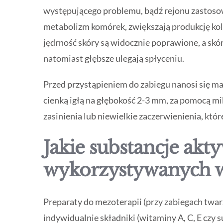
występującego problemu, bądź rejonu zastosowa
metabolizm komórek, zwiększają produkcję kolag
jędrność skóry są widocznie poprawione, a skó
natomiast głębsze ulegają spłyceniu.
Przed przystąpieniem do zabiegu nanosi się ma
cienką igłą na głębokość 2-3 mm, za pomocą m
zasinienia lub niewielkie zaczerwienienia, któr
Jakie substancje akt
wykorzystywanych w
Preparaty do mezoterapii (przy zabiegach twarz
indywidualnie składniki (witaminy A, C, E czy 