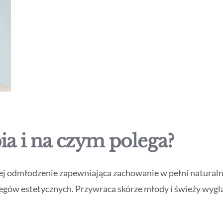
ia i na czym polega?
 jej odmłodzenie zapewniająca zachowanie w pełni natural
iegów estetycznych. Przywraca skórze młody i świeży wyglą