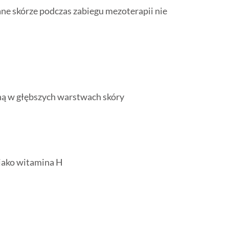
ane skórze podczas zabiegu mezoterapii nie
ną w głębszych warstwach skóry
 jako witamina H