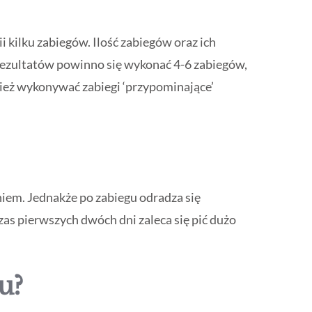
 kilku zabiegów. Ilość zabiegów oraz ich
 rezultatów powinno się wykonać 4-6 zabiegów,
ież wykonywać zabiegi ‘przypominające’
iem. Jednakże po zabiegu odradza się
czas pierwszych dwóch dni zaleca się pić dużo
u?