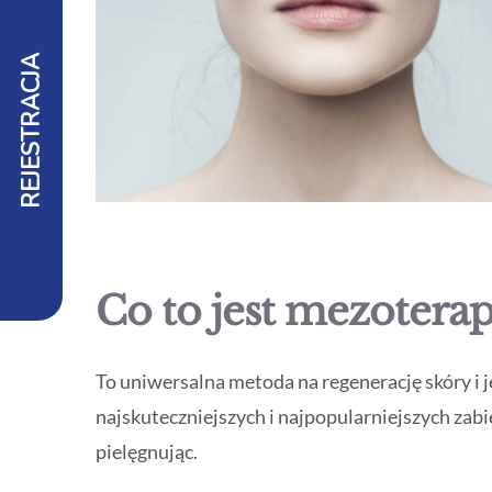
REJESTRACJA
Co to jest mezoterap
To uniwersalna metoda na regenerację skóry i
najskuteczniejszych i najpopularniejszych zab
pielęgnując.