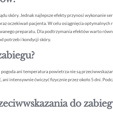
u skóry. Jednak najlepsze efekty przynosi wykonanie serii
 oraz oczekiwań pacjenta. W celu osiągnięcia optymalnych
sowanego preparatu. Dla podtrzymania efektów warto równ
od potrzeb i kondycji skóry.
zabiegu?
pogoda ani temperatura powietrza nie są przeciwwskazan
ć, ani intensywnie ćwiczyć fizycznie przez około 5 dni. Pod
przeciwwskazania do zabieg