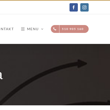
Facebook
Instagram
ONTAKT
MENU
510 905 160
a