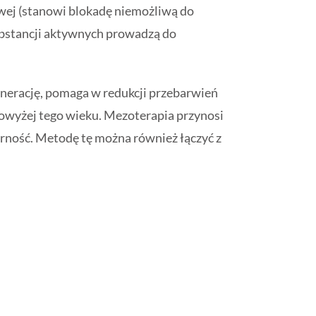
wej (stanowi blokadę niemożliwą do
substancji aktywnych prowadzą do
enerację, pomaga w redukcji przebarwień
 powyżej tego wieku. Mezoterapia przynosi
jędrność. Metodę tę można również łączyć z