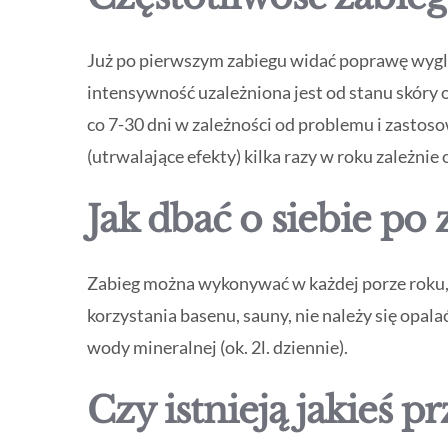
Już po pierwszym zabiegu widać poprawę wygląd
intensywność uzależniona jest od stanu skóry
co 7-30 dni w zależności od problemu i zasto
(utrwalające efekty) kilka razy w roku zależnie 
Jak dbać o siebie po 
Zabieg można wykonywać w każdej porze roku, 
korzystania basenu, sauny, nie należy się opala
wody mineralnej (ok. 2l. dziennie).
Czy istnieją jakieś 