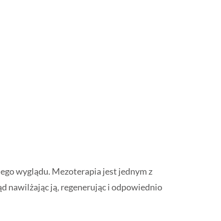
nego wyglądu. Mezoterapia jest jednym z
d nawilżając ją, regenerując i odpowiednio