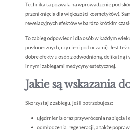
Technika ta pozwala na wprowadzenie pod skór
przeniknięcia dla większości kosmetyków). Sam
rewelacyjnych efektów w bardzo krótkim czasi
To zabieg odpowiedni dla osób w każdym wieku
posłonecznych, czy cieni pod oczami). Jest te
dobre efekty u osób z odwodnioną, delikatną i w
innymi zabiegami medycyny estetycznej.
Jakie są wskazania d
Skorzystaj z zabiegu, jeśli potrzebujesz:
ujędrnienia oraz przywrócenia napięcia i 
odmłodzenia, regeneracji, a także popra