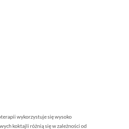
oterapii wykorzystuje się wysoko
ych koktajli różnią się w zależności od