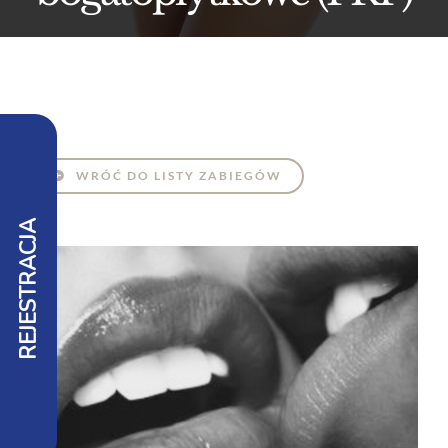
WRÓĆ DO LISTY ZABIEGÓW
REJESTRACJA