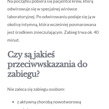
Na początku pobiera się pacjentce krew, którą
odwirowuje się w specjalnej wirówce
laboratoryjnej. Po odwirowaniu podaje się ją w
okolicę intymną, która wcześniej posmarowana
jest środkiem znieczulającym. Zabieg trwa ok. 40
minut.
Czy są jakieś
przeciwwskazania do
zabiegu?
Nie zaleca się zabiegu osobom:
z aktywną chorobą nowotworową