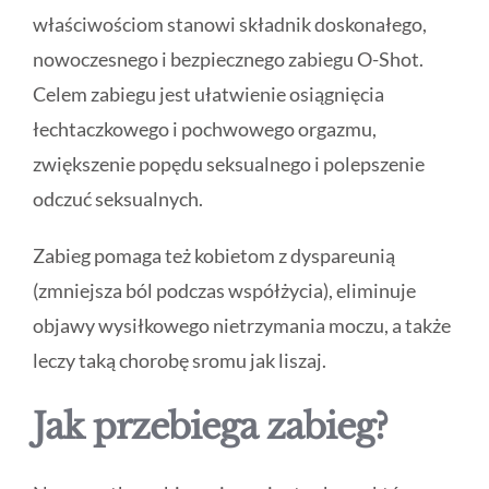
właściwościom stanowi składnik doskonałego,
nowoczesnego i bezpiecznego zabiegu O-Shot.
Celem zabiegu jest ułatwienie osiągnięcia
łechtaczkowego i pochwowego orgazmu,
zwiększenie popędu seksualnego i polepszenie
odczuć seksualnych.
Zabieg pomaga też kobietom z dyspareunią
(zmniejsza ból podczas współżycia), eliminuje
objawy wysiłkowego nietrzymania moczu, a także
leczy taką chorobę sromu jak liszaj.
Jak przebiega zabieg?