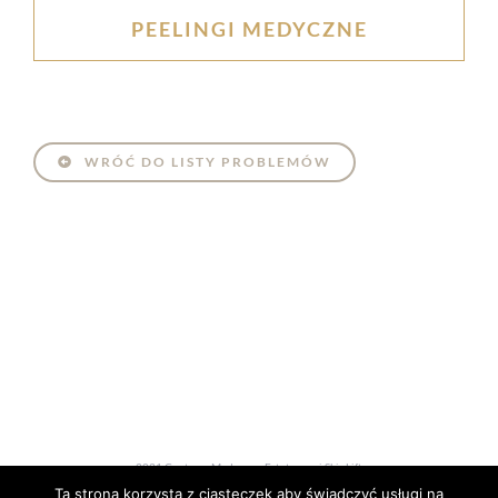
PEELINGI MEDYCZNE
WRÓĆ DO LISTY PROBLEMÓW
2021 Centrum Medycyny Estetycznej SkinLift
Ta strona korzysta z ciasteczek aby świadczyć usługi na