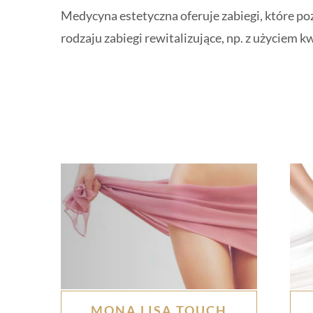
Medycyna estetyczna oferuje zabiegi, które po
rodzaju zabiegi rewitalizujące, np. z użyciem
MONA LISA TOUCH