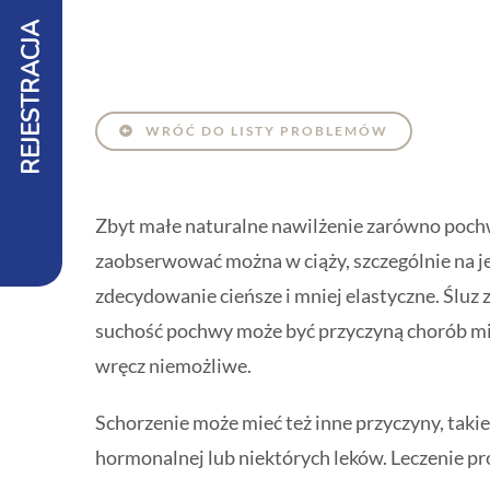
REJESTRACJA
WRÓĆ DO LISTY PROBLEMÓW
Zbyt małe naturalne nawilżenie zarówno pochw
zaobserwować można w ciąży, szczególnie na jej
zdecydowanie cieńsze i mniej elastyczne. Śluz
suchość pochwy może być przyczyną chorób mie
wręcz niemożliwe.
Schorzenie może mieć też inne przyczyny, takie
hormonalnej lub niektórych leków. Leczenie p