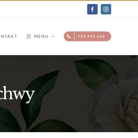
Facebook
Instagram
ONTAKT
MENU
510 905 160
chwy