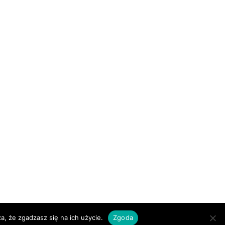
a, że zgadzasz się na ich użycie.
Zgoda