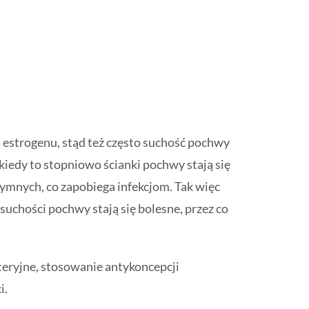
 estrogenu, stąd też często suchość pochwy
kiedy to stopniowo ścianki pochwy stają się
tymnych, co zapobiega infekcjom. Tak więc
chości pochwy stają się bolesne, przez co
kteryjne, stosowanie antykoncepcji
i.