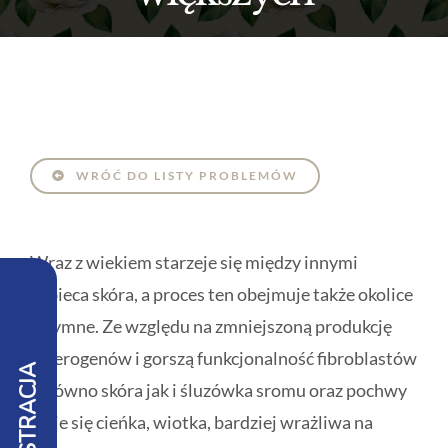
WRÓĆ DO LISTY PROBLEMÓW
Wraz z wiekiem starzeje się między innymi
kobieca skóra, a proces ten obejmuje także okolice
intymne. Ze względu na zmniejszoną produkcję
esterogenów i gorszą funkcjonalność fibroblastów
REJESTRACJA
zarówno skóra jak i śluzówka sromu oraz pochwy
staje się cieńka, wiotka, bardziej wrażliwa na