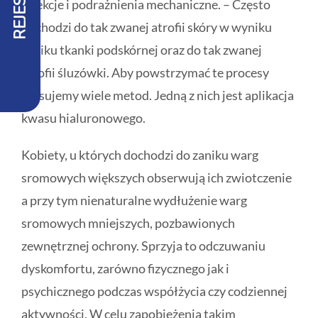
infekcje i podrażnienia mechaniczne. – Często
dochodzi do tak zwanej atrofii skóry w wyniku
zaniku tkanki podskórnej oraz do tak zwanej
atrofii śluzówki. Aby powstrzymać te procesy
stosujemy wiele metod. Jedną z nich jest aplikacja
kwasu hialuronowego.
Kobiety, u których dochodzi do zaniku warg
sromowych większych obserwują ich zwiotczenie
a przy tym nienaturalne wydłużenie warg
sromowych mniejszych, pozbawionych
zewnętrznej ochrony. Sprzyja to odczuwaniu
dyskomfortu, zarówno fizycznego jak i
psychicznego podczas współżycia czy codziennej
aktywności. W celu zapobieżenia takim