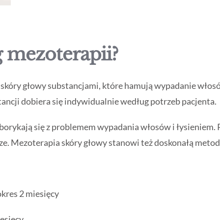
g mezoterapii?
skóry głowy substancjami, które hamują wypadanie włosów
ancji dobiera się indywidualnie według potrzeb pacjenta.
borykają się z problemem wypadania włosów i łysieniem. P
bsze. Mezoterapia skóry głowy stanowi też doskonałą metod
okres 2 miesięcy
iesięcy