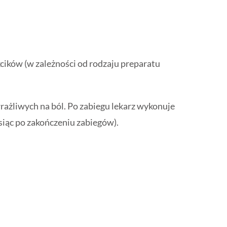
kcików (w zależności od rodzaju preparatu
rażliwych na ból. Po zabiegu lekarz wykonuje
iąc po zakończeniu zabiegów).