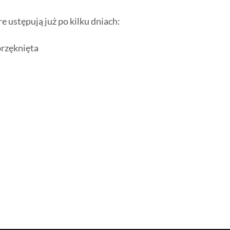
e ustępują już po kilku dniach:
brzęknięta