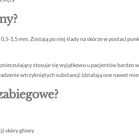
sny?
 0,5-1,5 mm. Zostają po niej ślady na skórze w postaci pun
 znieczulający stosuje się wyjątkowo u pacjentów bardzo w
zenie wtrzykniętych substancji (działają one nawet mies
ozabiegowe?
ji skóry głowy