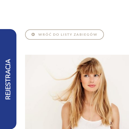
WRÓĆ DO LISTY ZABIEGÓW
REJESTRACJA