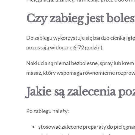
Czy zabieg jest bole
Do zabiegu wykorzystuje się bardzo cienką igłę
pozostają widoczne 6-72 godzin).
Nakłucia są niemal bezbolesne, spray lub krem
masaż, który wspomaga równomierne rozprowad
Jakie są zalecenia p
Po zabiegu należy:
stosować zalecone preparaty do pielęgnac