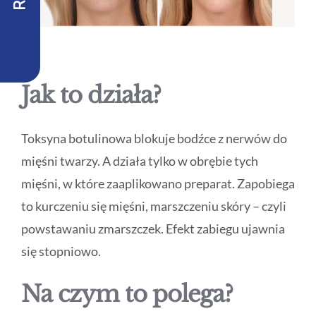
Jak to działa?
Toksyna botulinowa blokuje bodźce z nerwów do
mięśni twarzy. A działa tylko w obrębie tych
mięśni, w które zaaplikowano preparat. Zapobiega
to kurczeniu się mięśni, marszczeniu skóry – czyli
powstawaniu zmarszczek. Efekt zabiegu ujawnia
się stopniowo.
Na czym to polega?