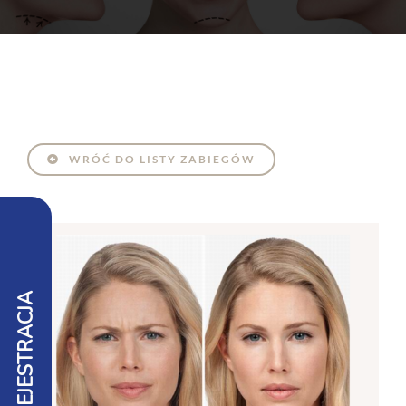
WRÓĆ DO LISTY ZABIEGÓW
REJESTRACJA