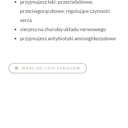
przyjmujesz leki: przeciwbólowe,
przeciwgorączkowe, regulujące czynność
serca
cierpisz na choroby układu nerwowego
przyjmujesz antybiotyki aminoglikozydowe
WRÓĆ DO LISTY ZABIEGÓW