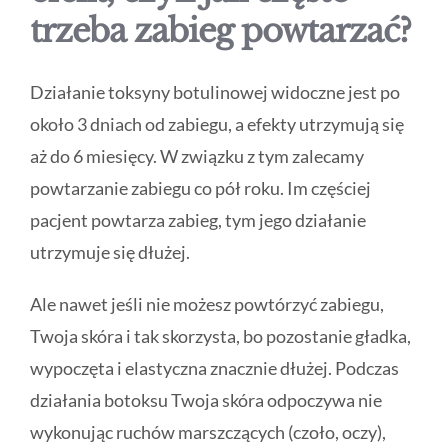
trzeba zabieg powtarzać?
Działanie toksyny botulinowej widoczne jest po
około 3 dniach od zabiegu, a efekty utrzymują się
aż do 6 miesięcy. W związku z tym zalecamy
powtarzanie zabiegu co pół roku. Im częściej
pacjent powtarza zabieg, tym jego działanie
utrzymuje się dłużej.
Ale nawet jeśli nie możesz powtórzyć zabiegu,
Twoja skóra i tak skorzysta, bo pozostanie gładka,
wypoczęta i elastyczna znacznie dłużej. Podczas
działania botoksu Twoja skóra odpoczywa nie
wykonując ruchów marszczących (czoło, oczy),