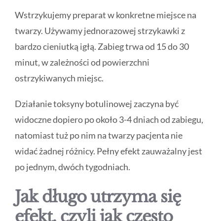
Wstrzykujemy preparat w konkretne miejsce na
twarzy. Używamy jednorazowej strzykawki z
bardzo cieniutką igłą. Zabieg trwa od 15 do 30
minut, w zależności od powierzchni
ostrzykiwanych miejsc.
Działanie toksyny botulinowej zaczyna być
widoczne dopiero po około 3-4 dniach od zabiegu,
natomiast tuż po nim na twarzy pacjenta nie
widać żadnej różnicy. Pełny efekt zauważalny jest
po jednym, dwóch tygodniach.
Jak długo utrzyma się
efekt, czyli jak często