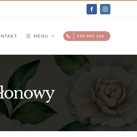
Facebook
Instagram
ONTAKT
MENU
510 905 160
 łonowy