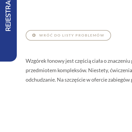
REJESTRACJA
WRÓĆ DO LISTY PROBLEMÓW
Wzgórek łonowy jest częścią ciała o znaczeni
przedmiotem kompleksów. Niestety, ćwiczenia 
odchudzanie. Na szczęście w ofercie zabiegów g