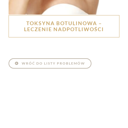
TOKSYNA BOTULINOWA –
LECZENIE NADPOTLIWOŚCI
WRÓĆ DO LISTY PROBLEMÓW