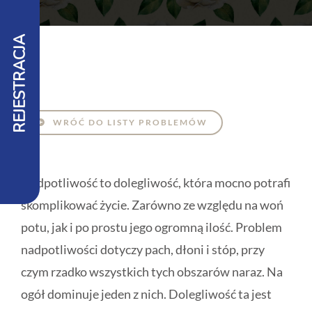
REJESTRACJA
WRÓĆ DO LISTY PROBLEMÓW
Nadpotliwość to dolegliwość, która mocno potrafi
skomplikować życie. Zarówno ze względu na woń
potu, jak i po prostu jego ogromną ilość. Problem
nadpotliwości dotyczy pach, dłoni i stóp, przy
czym rzadko wszystkich tych obszarów naraz. Na
ogół dominuje jeden z nich. Dolegliwość ta jest