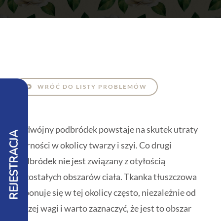
WRÓĆ DO LISTY PROBLEMÓW
Podwójny podbródek powstaje na skutek utraty
REJESTRACJA
jędrności w okolicy twarzy i szyi. Co drugi
podbródek nie jest związany z otyłością
pozostałych obszarów ciała. Tkanka tłuszczowa
deponuje się w tej okolicy często, niezależnie od
naszej wagi i warto zaznaczyć, że jest to obszar