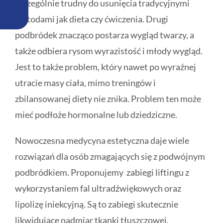
szczególnie trudny do usunięcia tradycyjnymi
metodami jak dieta czy ćwiczenia. Drugi
podbródek znacząco postarza wygląd twarzy, a
także odbiera rysom wyrazistość i młody wygląd.
Jest to także problem, który nawet po wyraźnej
utracie masy ciała, mimo treningów i
zbilansowanej diety nie znika. Problem ten może
mieć podłoże hormonalne lub dziedziczne.
Nowoczesna medycyna estetyczna daje wiele
rozwiązań dla osób zmagających się z podwójnym
podbródkiem. Proponujemy zabiegi liftingu z
wykorzystaniem fal ultradźwiękowych oraz
lipolizę iniekcyjną. Są to zabiegi skutecznie
likwidujące nadmiar tkanki tłuszczowej.