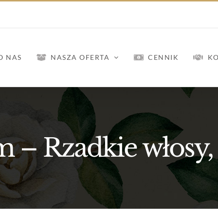
O NAS
NASZA OFERTA
CENNIK
K
 – Rzadkie włosy, 