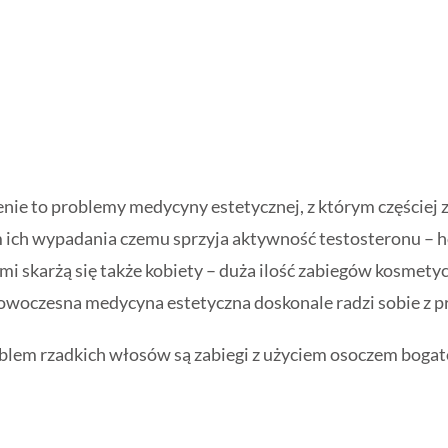
nie to problemy medycyny estetycznej, z którym częściej zg
em ich wypadania czemu sprzyja aktywność testosteronu – 
mi skarżą się także kobiety – duża ilość zabiegów kosmet
nowoczesna medycyna estetyczna doskonale radzi sobie z 
lem rzadkich włosów są zabiegi z użyciem osoczem bogat