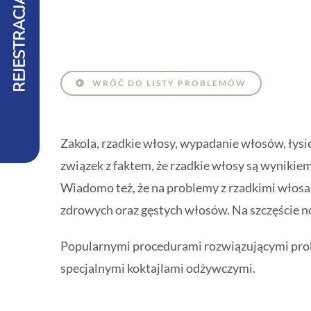
REJESTRACJA
WRÓĆ DO LISTY PROBLEMÓW
Zakola, rzadkie włosy, wypadanie włosów, łysie
związek z faktem, że rzadkie włosy są wyniki
Wiadomo też, że na problemy z rzadkimi włosa
zdrowych oraz gęstych włosów. Na szczęście 
Popularnymi procedurami rozwiązującymi prob
specjalnymi koktajlami odżywczymi.