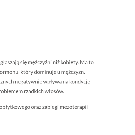
łaszają się mężczyźni niż kobiety. Ma to
hormonu, który dominuje u mężczyzn.
ycznych negatywnie wpływa na kondycję
problemem rzadkich włosów.
opłytkowego oraz zabiegi mezoterapii