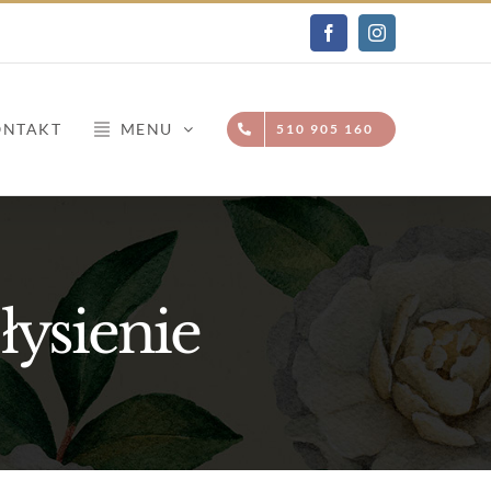
Facebook
Instagram
ONTAKT
MENU
510 905 160
łysienie